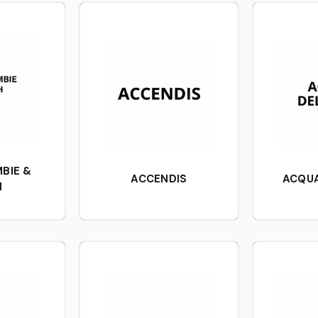
BIE &
ACCENDIS
ACQUA
H