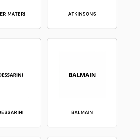
IER MATERI
ATKINSONS
DESSARINI
BALMAIN