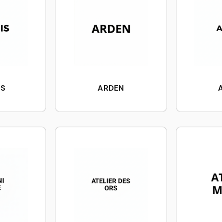
IS
ARDEN