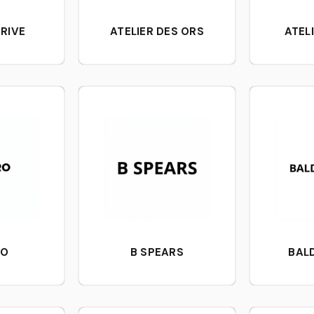
RIVE
ATELIER DES ORS
ATEL
RO
B SPEARS
BAL