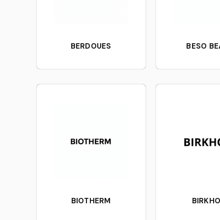
BERDOUES
BESO B
BIOTHERM
BIRKHO