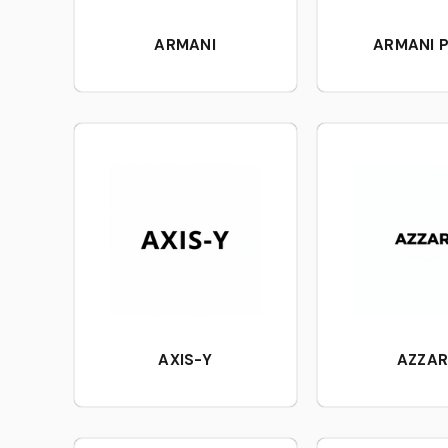
ARMANI
ARMANI P
AXIS-Y
AZZA