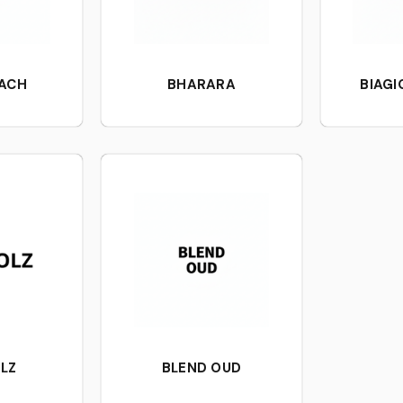
EACH
BHARARA
BIAGI
LZ
BLEND OUD