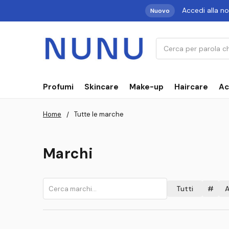
Accedi alla n
Nuovo
Cerca
Profumi
Skincare
Make-up
Haircare
Ac
Home
Tutte le marche
Marchi
Tutti
#