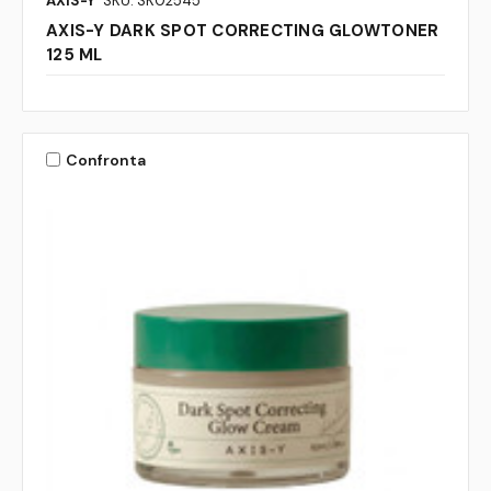
AXIS-Y
SKU: SK02545
AXIS-Y DARK SPOT CORRECTING GLOWTONER
125 ML
Confronta