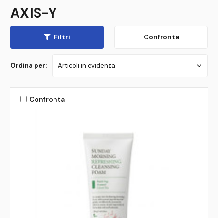
AXIS-Y
Filtri
Confronta
Ordina per:
Confronta