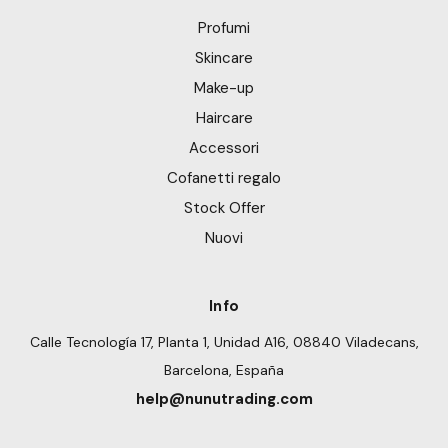
Profumi
Skincare
Make-up
Haircare
Accessori
Cofanetti regalo
Stock Offer
Nuovi
Info
Calle Tecnología 17, Planta 1, Unidad A16, 08840 Viladecans,
Barcelona, España
help@nunutrading.com