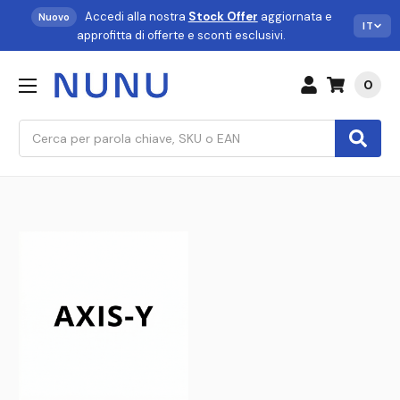
Accedi alla nostra
Stock Offer
aggiornata e
Nuovo
IT
approfitta di offerte e sconti esclusivi.
0
Cerca