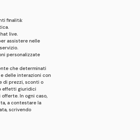
i finalità:
ica.
hat live.
per assistere nelle
servizio.
oni personalizzate
tente che determinati
e delle interazioni con
 di prezzi, sconti o
effetti giuridici
offerte. In ogni caso,
ta, a contestare la
cata, scrivendo