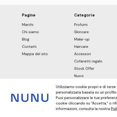
Pagine
Categorie
Marchi
Profumi
Chi siamo
Skincare
Blog
Make-up
Contatti
Haircare
Mappa del sito
Accessori
Cofanetti regalo
Stock Offer
Nuovi
Utilizziamo cookie propri e di terze
personalizzata basata su un profil
Puoi personalizzare le tue preferenz
cookie cliccando su "Accetta," o rifiu
© 2026 NUNU TRADING INTERNATIONAL
informazioni, consulta la nostra
Pol