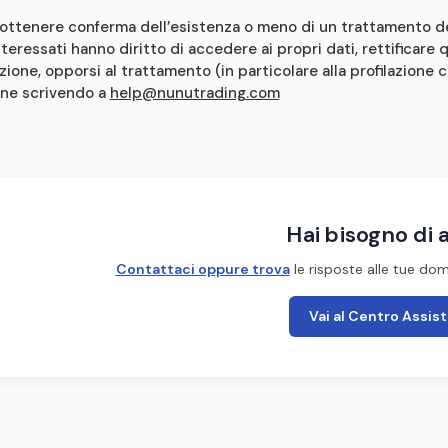
 ottenere conferma dell’esistenza o meno di un trattamento de
teressati hanno diritto di accedere ai propri dati, rettificare qu
zione, opporsi al trattamento (in particolare alla profilazione
ione scrivendo a
help@nunutrading.com
Hai bisogno di 
Contattaci oppure trova
le risposte alle tue do
Vai al Centro Assis