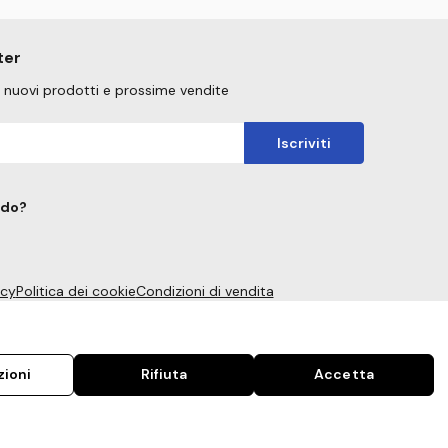
ter
su nuovi prodotti e prossime vendite
ndo?
acy
Politica dei cookie
Condizioni di vendita
ioni
Rifiuta
Accetta