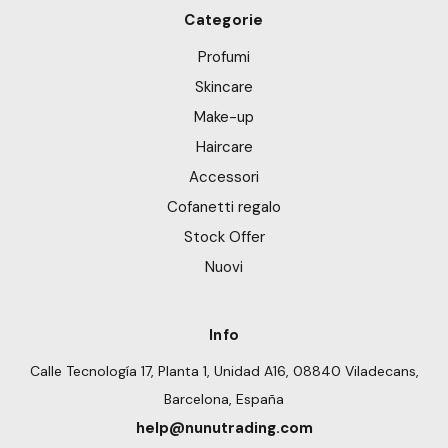
Categorie
Profumi
Skincare
Make-up
Haircare
Accessori
Cofanetti regalo
Stock Offer
Nuovi
Info
Calle Tecnología 17, Planta 1, Unidad A16, 08840 Viladecans,
Barcelona, España
help@nunutrading.com