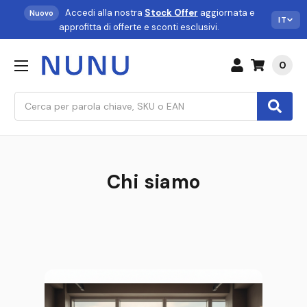
Accedi alla nostra
Stock Offer
aggiornata e
Nuovo
IT
approfitta di offerte e sconti esclusivi.
0
Cerca
Chi siamo