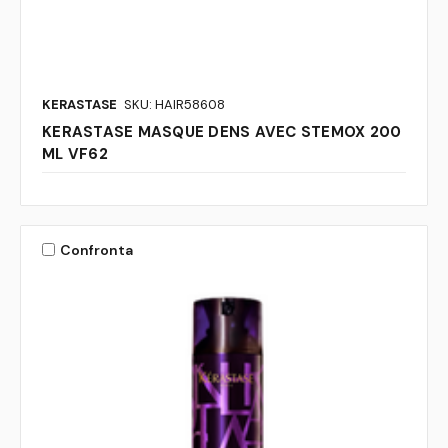
KERASTASE
SKU: HAIR58608
KERASTASE MASQUE DENS AVEC STEMOX 200
ML VF62
Confronta