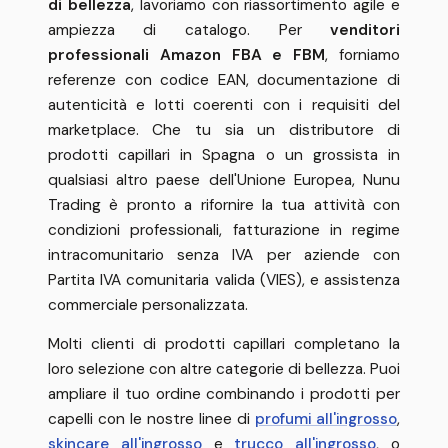
di bellezza
, lavoriamo con riassortimento agile e
ampiezza di catalogo. Per
venditori
professionali Amazon FBA e FBM
, forniamo
referenze con codice EAN, documentazione di
autenticità e lotti coerenti con i requisiti del
marketplace. Che tu sia un distributore di
prodotti capillari in Spagna o un grossista in
qualsiasi altro paese dell'Unione Europea, Nunu
Trading è pronto a rifornire la tua attività con
condizioni professionali, fatturazione in regime
intracomunitario senza IVA per aziende con
Partita IVA comunitaria valida (VIES), e assistenza
commerciale personalizzata.
Molti clienti di prodotti capillari completano la
loro selezione con altre categorie di bellezza. Puoi
ampliare il tuo ordine combinando i prodotti per
capelli con le nostre linee di
profumi all'ingrosso
,
skincare all'ingrosso
e
trucco all'ingrosso
, o