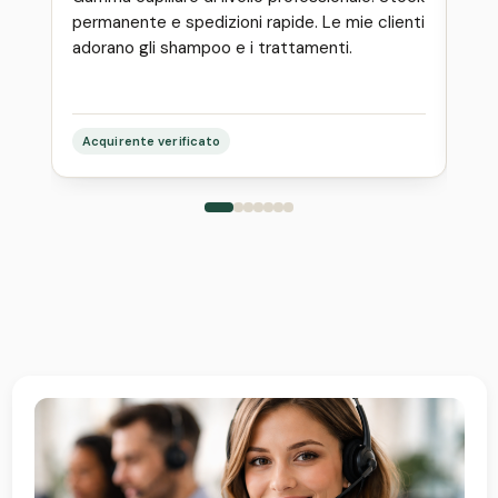
permanente e spedizioni rapide. Le mie clienti
orig
adorano gli shampoo e i trattamenti.
Rif
Acquirente verificato
Acq