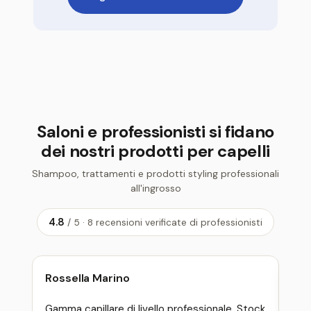
Saloni e professionisti si fidano
dei nostri prodotti per capelli
Shampoo, trattamenti e prodotti styling professionali
all'ingrosso
4.8
/ 5 · 8 recensioni verificate di professionisti
Rossella Marino
Fab
Gamma capillare di livello professionale. Stock
Pia