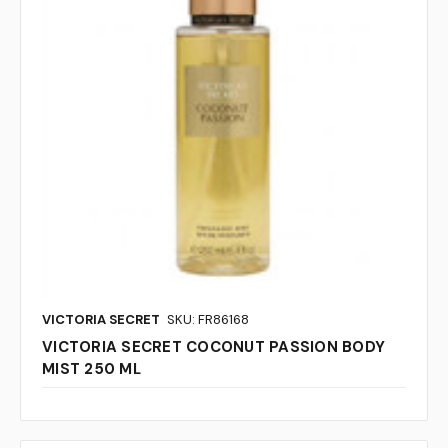
VICTORIA SECRET
SKU: FR86168
VICTORIA SECRET COCONUT PASSION BODY
MIST 250 ML