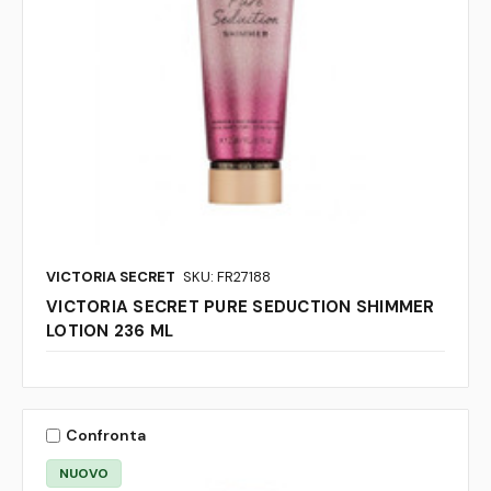
VICTORIA SECRET
SKU: FR27188
VICTORIA SECRET PURE SEDUCTION SHIMMER
LOTION 236 ML
Confronta
NUOVO