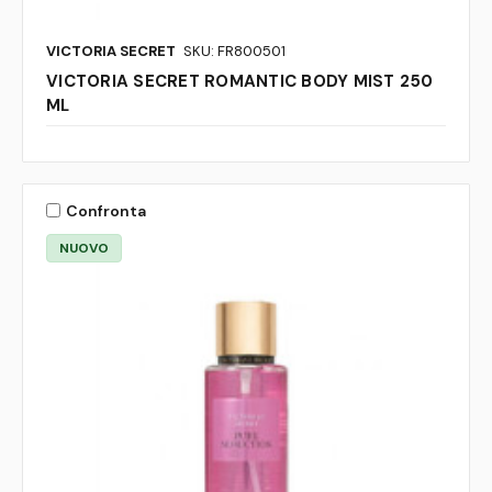
VICTORIA SECRET
SKU: FR800501
VICTORIA SECRET ROMANTIC BODY MIST 250
ML
Confronta
NUOVO