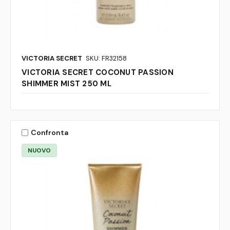
VICTORIA SECRET
SKU: FR32158
VICTORIA SECRET COCONUT PASSION
SHIMMER MIST 250 ML
Confronta
NUOVO