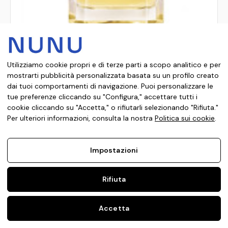
MARC JACOBS
SKU: FR80037
MARC JACOBS PERFECT EDP INTENSE 50 ML
Utilizziamo cookie propri e di terze parti a scopo analitico e per
mostrarti pubblicità personalizzata basata su un profilo creato
dai tuoi comportamenti di navigazione. Puoi personalizzare le
tue preferenze cliccando su "Configura," accettare tutti i
Confronta
cookie cliccando su "Accetta," o rifiutarli selezionando "Rifiuta."
Per ulteriori informazioni, consulta la nostra
Politica sui cookie
.
NUOVO
Impostazioni
Rifiuta
Accetta