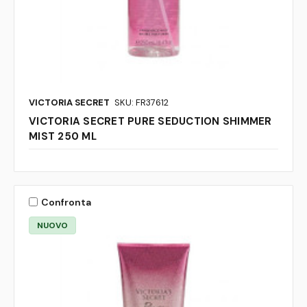
VICTORIA SECRET
SKU: FR37612
VICTORIA SECRET PURE SEDUCTION SHIMMER
MIST 250 ML
Confronta
NUOVO