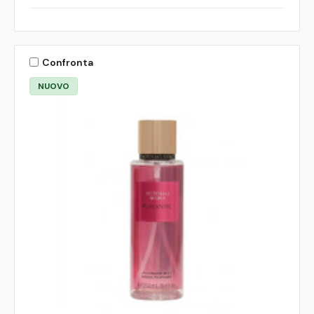
Confronta
NUOVO