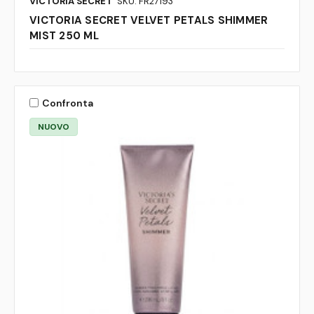
VICTORIA SECRET
SKU: FR27193
VICTORIA SECRET VELVET PETALS SHIMMER
MIST 250 ML
Confronta
NUOVO