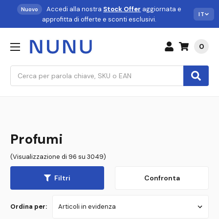
Accedi alla nostra
Stock Offer
aggiornata e
Nuovo
IT
approfitta di offerte e sconti esclusivi.
0
Cerca
Profumi
(Visualizzazione di 96 su 3049)
Filtri
Confronta
Ordina per: