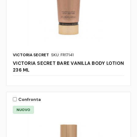
VICTORIA SECRET
SKU: FR17141
VICTORIA SECRET BARE VANILLA BODY LOTION
236 ML
Confronta
NUOVO