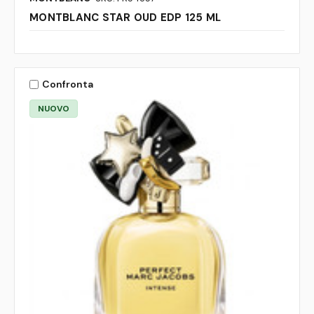
MONTBLANC STAR OUD EDP 125 ML
Confronta
NUOVO