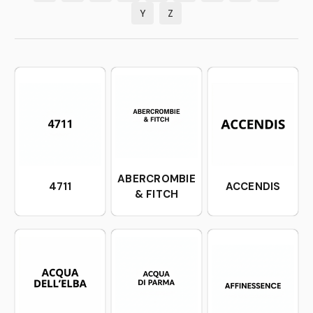
Y
Z
ABERCROMBIE
4711
ACCENDIS
& FITCH