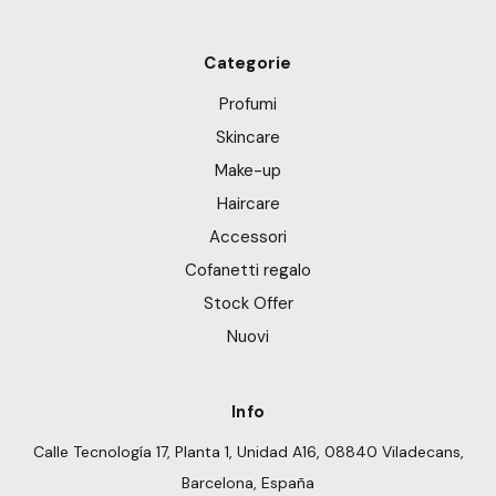
Categorie
Profumi
Skincare
Make-up
Haircare
Accessori
Cofanetti regalo
Stock Offer
Nuovi
Info
Calle Tecnología 17, Planta 1, Unidad A16, 08840 Viladecans,
Barcelona, España