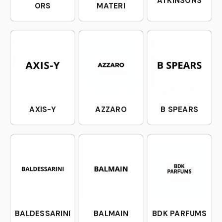
ATKINSONS
ORS
MATERI
AXIS-Y
AZZARO
B SPEARS
BALDESSARINI
BALMAIN
BDK PARFUMS